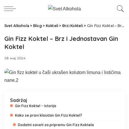
Svet Alkohola
>
Blog
>
Kokteli
>
Brzi Kokteli
>
Gin Fizz Koktel – Brz i Jednostavan Gin Koktel
Gin Fizz Koktel – Brz i Jednostavan Gin
Koktel
28. мај 2024.
Sadržaj
Gin Fizz Koktel – Istorija
Kako se pravi klasičan Gin Fizz Koktel?
Dodatni saveti za pripremu Gin Fizz Koktela