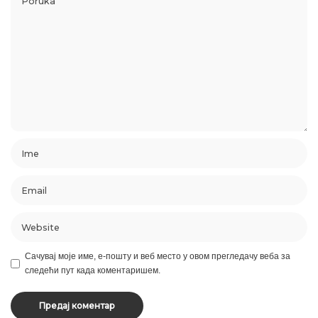
Сачувај моје име, е-пошту и веб место у овом прегледачу веба за
следећи пут када коментаришем.