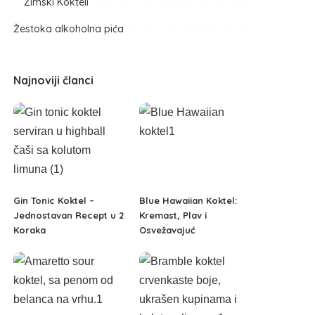
Zimski Kokteli
Žestoka alkoholna pića
Najnoviji članci
Gin Tonic Koktel –
Blue Hawaiian Koktel:
Jednostavan Recept u 2
Kremast, Plav i
Koraka
Osvežavajuć