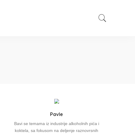
Pavle
Bavi se temama iz industrije alkoholnih pića i
koktela, sa fokusom na deljenje raznovrsnih