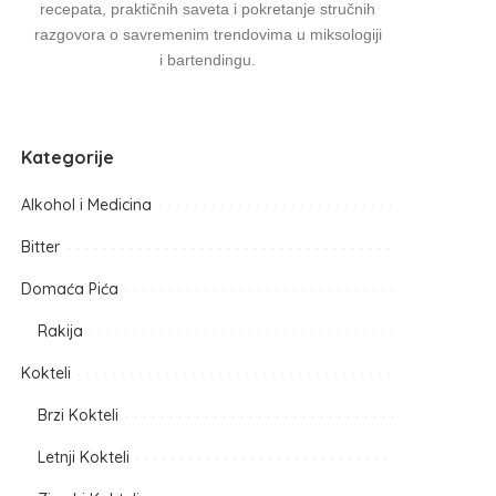
recepata, praktičnih saveta i pokretanje stručnih
razgovora o savremenim trendovima u miksologiji
i bartendingu.
Kategorije
Alkohol i Medicina
Bitter
Domaća Pića
Rakija
Kokteli
Brzi Kokteli
Letnji Kokteli