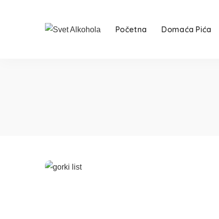
Početna
Domaća Pića