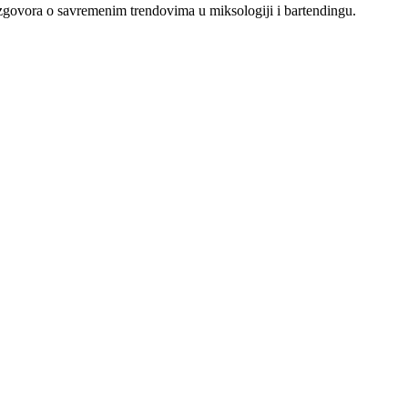
 razgovora o savremenim trendovima u miksologiji i bartendingu.