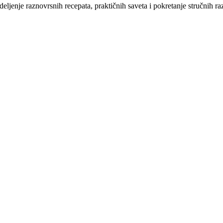
 deljenje raznovrsnih recepata, praktičnih saveta i pokretanje stručnih