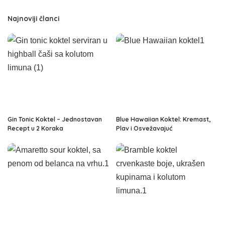
Najnoviji članci
Gin Tonic Koktel – Jednostavan
Blue Hawaiian Koktel: Kremast,
Recept u 2 Koraka
Plav i Osvežavajuć