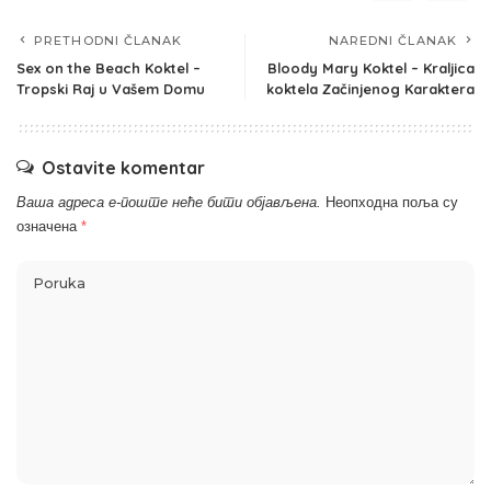
PRETHODNI ČLANAK
NAREDNI ČLANAK
Sex on the Beach Koktel –
Bloody Mary Koktel – Kraljica
Tropski Raj u Vašem Domu
koktela Začinjenog Karaktera
Ostavite komentar
Ваша адреса е-поште неће бити објављена.
Неопходна поља су
означена
*