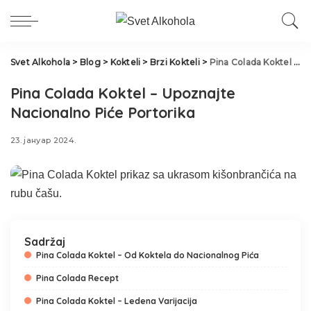
Svet Alkohola
>
Blog
>
Kokteli
>
Brzi Kokteli
>
Pina Colada Koktel – Upoznajte Nacionalno Piće Portorika
Pina Colada Koktel – Upoznajte
Nacionalno Piće Portorika
23. јануар 2024.
Sadržaj
Pina Colada Koktel – Od Koktela do Nacionalnog Pića
Pina Colada Recept
Pina Colada Koktel – Ledena Varijacija