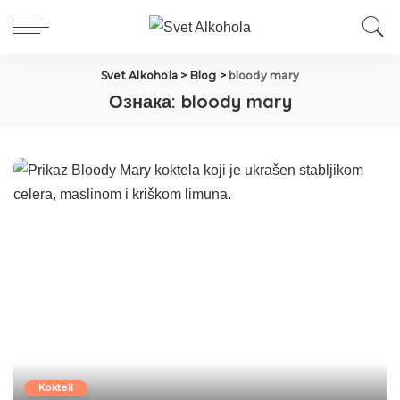
Svet Alkohola
>
Blog
>
bloody mary
Ознака:
bloody mary
Kokteli