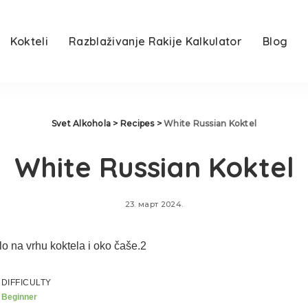
Kokteli
Razblaživanje Rakije Kalkulator
Blog
Svet Alkohola
>
Recipes
>
White Russian Koktel
White Russian Koktel
23. март 2024.
DIFFICULTY
Beginner