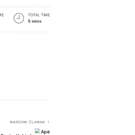
ME
TOTAL TIME
5 mins
NAREDNI ČLANAK