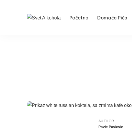
Početna
Domaća Pića
AUTHOR
Pavle Pavlovic