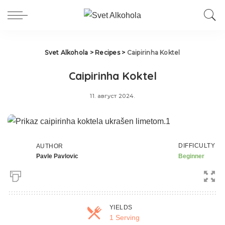
Svet Alkohola
>
Recipes
>
Caipirinha Koktel
Caipirinha Koktel
11. август 2024.
DIFFICULTY
AUTHOR
Pavle Pavlovic
Beginner
YIELDS
1 Serving