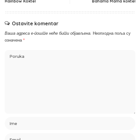
Rainbow Koktel
Bahama Mama koktel
Ostavite komentar
Ваша адреса е-поште неће бити објављена.
Неопходна поља су
означена
*